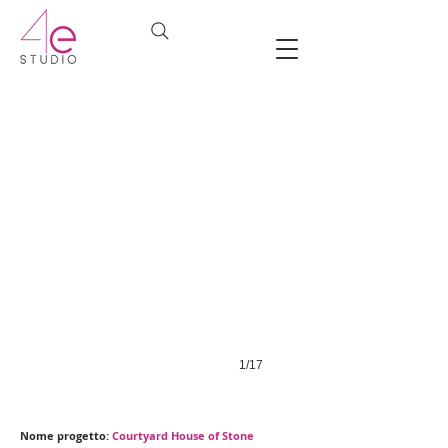
1/17
Nome progetto:
Courtyard House of Stone