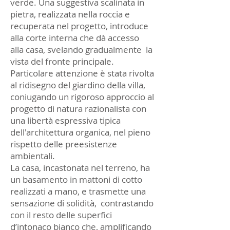
verde. Una suggestiva scalinata in
pietra, realizzata nella roccia e
recuperata nel progetto, introduce
alla corte interna che dà accesso
alla casa, svelando gradualmente la
vista del fronte principale.
Particolare attenzione è stata rivolta
al ridisegno del giardino della villa,
coniugando un rigoroso approccio al
progetto di natura razionalista con
una libertà espressiva tipica
dell'architettura organica, nel pieno
rispetto delle preesistenze
ambientali.
La casa, incastonata nel terreno, ha
un basamento in mattoni di cotto
realizzati a mano, e trasmette una
sensazione di solidità, contrastando
con il resto delle superfici
d’intonaco bianco che, amplificando