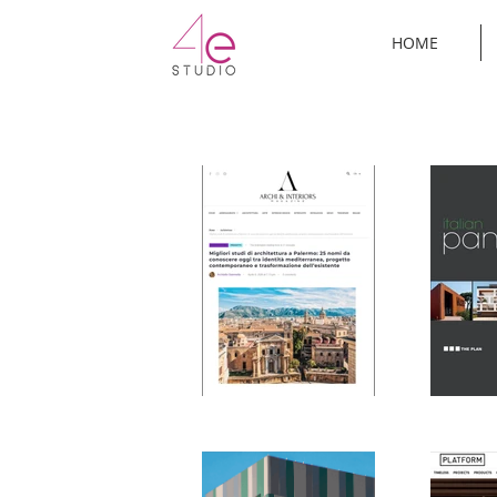
rmo
HOME