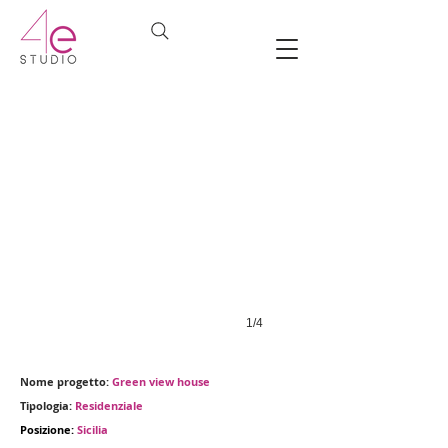
1/4
Nome progetto:
Green view house
Tipologia:
Residenziale
Posizione:
Sicilia