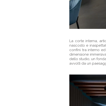
La corte interna, art
nascosto e inaspettat
confini tra interno ed
dimensione immersiva,
dello studio, un fonda
avvolti da un paesaggi