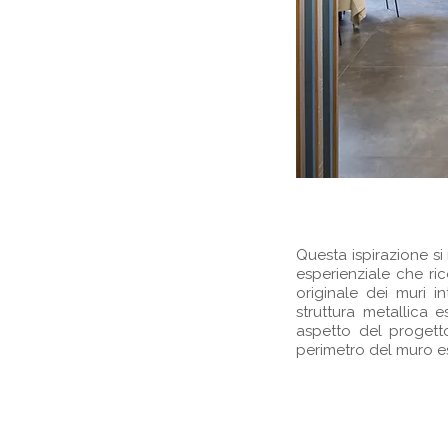
Questa ispirazione si
esperienziale che ric
originale dei muri i
struttura metallica 
aspetto del progetto
perimetro del muro es