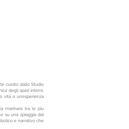
te curato dallo Studio
ica degli spazi interni.
o vita a un’esperienza
ta marinara tra le più
te su una spiaggia dal
mbolico e narrativo che