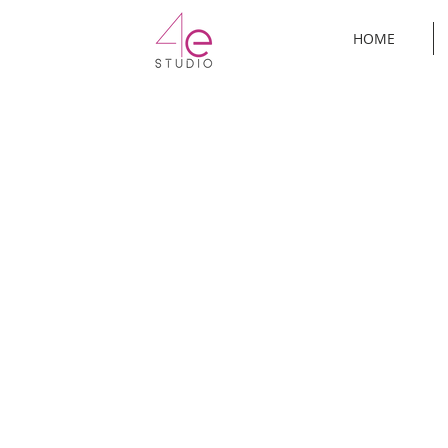
rmo
HOME