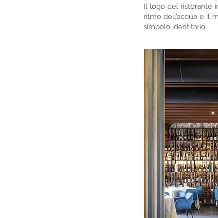
Il logo del ristorante 
ritmo dell’acqua e il
simbolo identitario